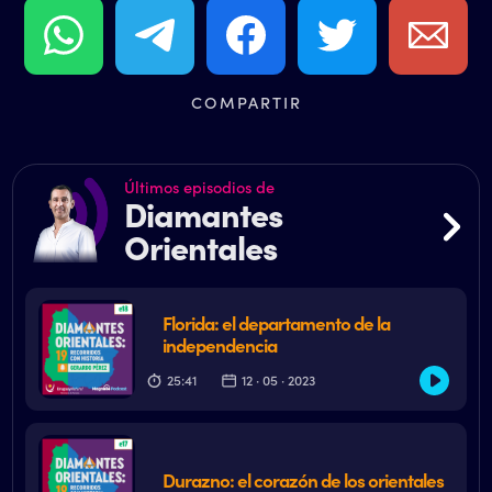
COMPARTIR
Últimos episodios de
Diamantes
Orientales
Florida: el departamento de la
independencia
25:41
12 · 05 · 2023
Durazno: el corazón de los orientales