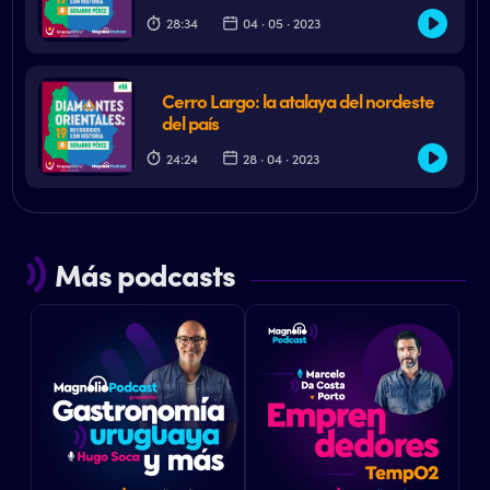
28:34
04 · 05 · 2023
Cerro Largo: la atalaya del nordeste
del país
24:24
28 · 04 · 2023
Más podcasts