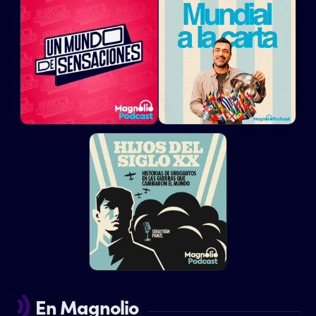
En Magnolio