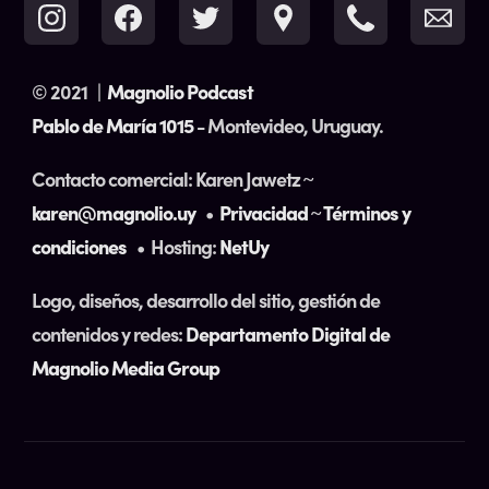
© 2021
|
Magnolio Podcast
Pablo de María 1015
- Montevideo, Uruguay.
Contacto comercial: Karen Jawetz ~
karen@magnolio.uy
•
Privacidad
~
Términos y
condiciones
• Hosting:
NetUy
Logo, diseños, desarrollo del sitio, gestión de
contenidos y redes:
Departamento Digital de
Magnolio Media Group