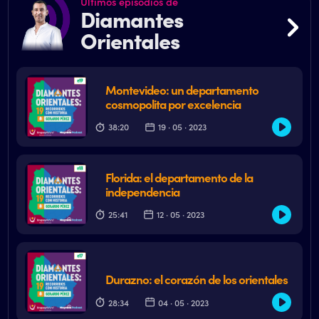
Últimos episodios de
Diamantes
Orientales
Montevideo: un departamento
cosmopolita por excelencia
38:20
19 · 05 · 2023
Florida: el departamento de la
independencia
25:41
12 · 05 · 2023
Durazno: el corazón de los orientales
28:34
04 · 05 · 2023