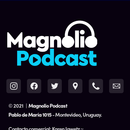
© 2021
|
Magnolio Podcast
Pablo de María 1015
- Montevideo, Uruguay.
Contacto comercial: Karen Jawetz ~