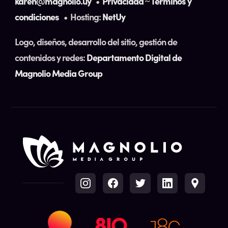
karen@magnolio.uy
•
Privacidad
~
Términos y
condiciones
• Hosting:
NetUy
Logo, diseños, desarrollo del sitio, gestión de
contenidos y redes:
Departamento Digital de
Magnolio Media Group