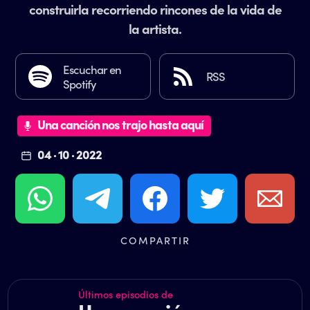
construirla recorriendo rincones de la vida de
la artista.
Escuchar en
RSS
Spotify
Una canción nos trajo hasta aquí
04 · 10 · 2022
COMPARTIR
Últimos episodios de