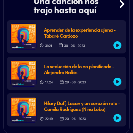
Una canción nos
trajo hasta aquí
Aprender de la experiencia ajena -
Tabaré Cardozo
31:21
30 · 06 · 2023
La seducción de lo no planificado -
Alejandro Balbis
17:24
29 · 06 · 2023
Hilary Duff, Lacan y un corazón roto -
Camila Rodríguez (Niña Lobo)
22:19
20 · 06 · 2023