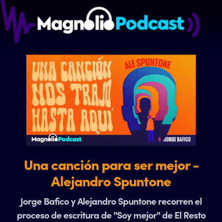
Una canción para ser mejor -
Alejandro Spuntone
Jorge Bafico y Alejandro Spuntone recorren el
proceso de escritura de "Soy mejor" de El Resto