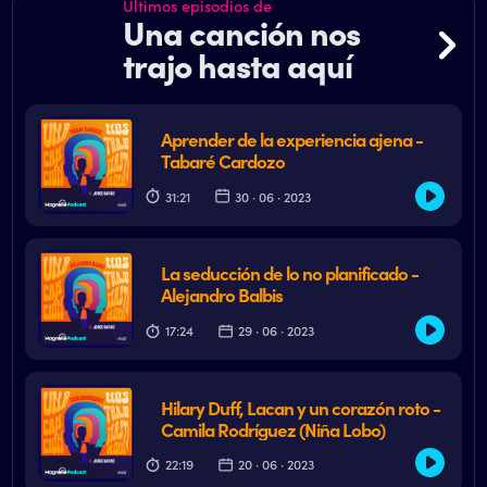
Últimos episodios de
Una canción nos
trajo hasta aquí
Aprender de la experiencia ajena -
Tabaré Cardozo
31:21
30 · 06 · 2023
La seducción de lo no planificado -
Alejandro Balbis
17:24
29 · 06 · 2023
Hilary Duff, Lacan y un corazón roto -
Camila Rodríguez (Niña Lobo)
22:19
20 · 06 · 2023