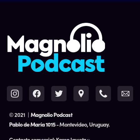
© 2021
|
Magnolio Podcast
Pablo de María 1015
- Montevideo, Uruguay.
Contacto comercial: Karen Jawetz ~