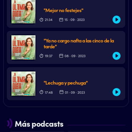
"Mejor no festejes"
21:34
15 · 09 · 2023
"Ya no cargo nafta a las cinco de la
tarde"
19:37
08 · 09 · 2023
"Lechuga y pechuga"
17:48
01 · 09 · 2023
Más podcasts