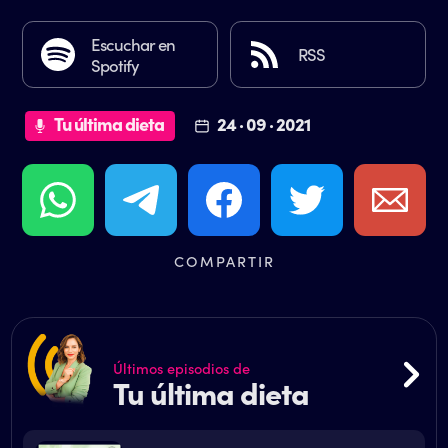
Escuchar en
RSS
Spotify
Tu última dieta
24 · 09 · 2021
COMPARTIR
Últimos episodios de
Tu última dieta