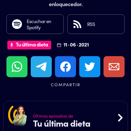
enloquecedor.
Escuchar en
RSS
Spotify
Tu última dieta
11 · 06 · 2021
COMPARTIR
Últimos episodios de
Tu última dieta