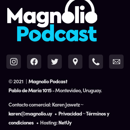
© 2021
|
Magnolio Podcast
Pablo de María 1015
- Montevideo, Uruguay.
Contacto comercial: Karen Jawetz ~
karen@magnolio.uy
•
Privacidad
~
Términos y
condiciones
• Hosting:
NetUy