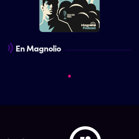
En Magnolio