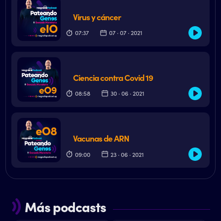
Virus y cáncer
07:37
07 · 07 · 2021
Ciencia contra Covid 19
08:58
30 · 06 · 2021
Vacunas de ARN
09:00
23 · 06 · 2021
Más podcasts