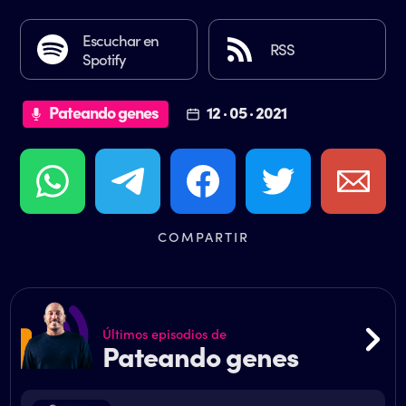
Escuchar en
RSS
Spotify
Pateando genes
12 · 05 · 2021
COMPARTIR
Últimos episodios de
Pateando genes