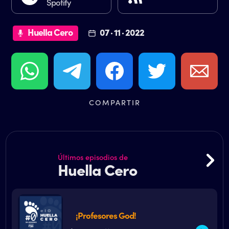
Spotify
Huella Cero
07 · 11 · 2022
COMPARTIR
Últimos episodios de
Huella Cero
¡Profesores God!