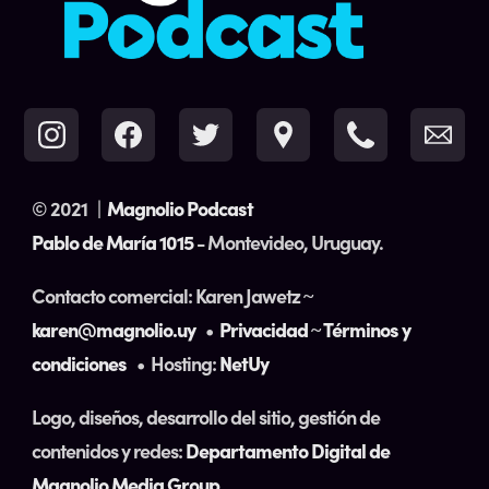
© 2021
|
Magnolio Podcast
Pablo de María 1015
- Montevideo, Uruguay.
Contacto comercial: Karen Jawetz ~
karen@magnolio.uy
•
Privacidad
~
Términos y
condiciones
• Hosting:
NetUy
Logo, diseños, desarrollo del sitio, gestión de
contenidos y redes:
Departamento Digital de
Magnolio Media Group