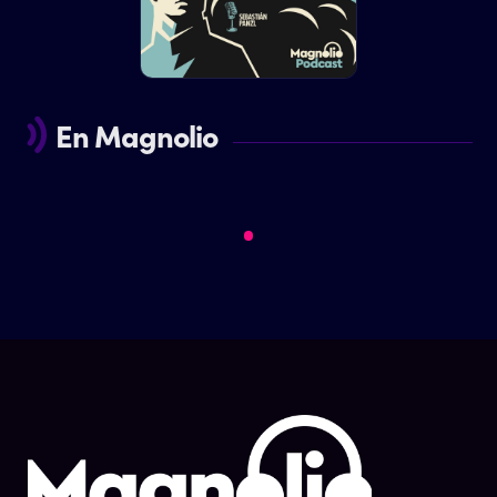
En Magnolio