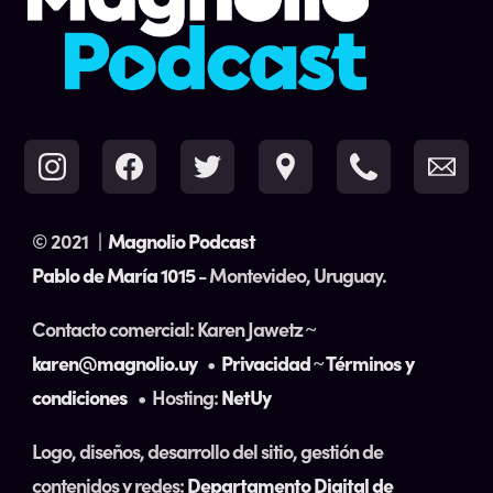
© 2021
|
Magnolio Podcast
Pablo de María 1015
- Montevideo, Uruguay.
Contacto comercial: Karen Jawetz ~
karen@magnolio.uy
•
Privacidad
~
Términos y
condiciones
• Hosting:
NetUy
Logo, diseños, desarrollo del sitio, gestión de
contenidos y redes:
Departamento Digital de