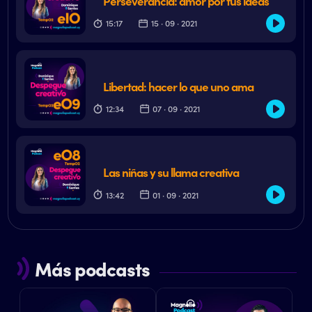
Perseverancia: amor por tus ideas
15:17
15 · 09 · 2021
Libertad: hacer lo que uno ama
12:34
07 · 09 · 2021
Las niñas y su llama creativa
13:42
01 · 09 · 2021
Más podcasts