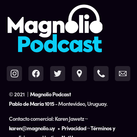
© 2021
|
Magnolio Podcast
Pablo de María 1015
- Montevideo, Uruguay.
Contacto comercial: Karen Jawetz ~
karen@magnolio.uy
•
Privacidad
~
Términos y